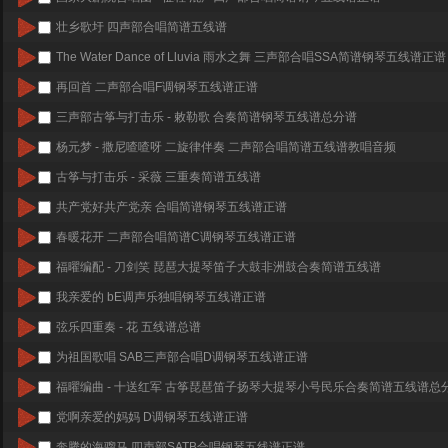
壮乡歌圩 四声部合唱简谱五线谱
The Water Dance of Lluvia 雨水之舞 三声部合唱SSA简谱钢琴五线谱正谱
再回首 二声部合唱F调钢琴五线谱正谱
三声部古筝与打击乐 - 敕勒歌 合奏简谱钢琴五线谱总分谱
杨元梦 - 撒尼喳喳呀 二旋律伴奏 二声部合唱简谱五线谱教唱音频
古筝与打击乐 - 采薇 三重奏简谱五线谱
共产党好共产党亲 合唱简谱钢琴五线谱正谱
春暖花开 二声部合唱简谱C调钢琴五线谱正谱
福曜编配 - 刀剑笑 琵琶大提琴笛子大鼓非洲鼓合奏简谱五线谱
我亲爱的 bE调声乐独唱钢琴五线谱正谱
弦乐四重奏 - 花 五线谱总谱
为祖国歌唱 SAB三声部合唱D调钢琴五线谱正谱
福曜编曲 - 十送红军 古筝琵琶笛子扬琴大提琴小号民乐合奏简谱五线谱总
党啊亲爱的妈妈 D调钢琴五线谱正谱
奔腾的海骝马 四声部SATB合唱钢琴五线谱正谱