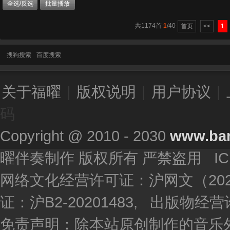
全选/反选
批量播放
共1174首
1
/40
首页
<<
1
搜狗搜索
百度搜索
关于福曜
|
版权说明
|
用户协议
|
码
Copyright @ 2010 - 2030
www.ba
曜伴奏制作 版权所有 严禁盗用 I
网络文化经营许可证：沪网文（2020
证：沪B2-20201483, 出版物
免责声明：除本站原创制作的音乐