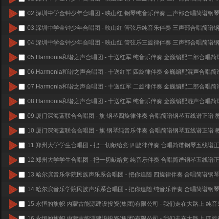
02.
深圳中学金钟少年合唱团 - 映山红 钢琴纯音乐伴奏 三声部合唱简谱钢
03.
深圳中学金钟少年合唱团 - 映山红 管弦乐纯音乐伴奏 三声部合唱简谱
04.
深圳中学金钟少年合唱团 - 映山红 管弦乐三旋律伴奏 三声部合唱简谱
05.
Harmonia和谐之声合唱团 - 十送红军 纯音乐伴奏 金巍编配二部合唱
06.
Harmonia和谐之声合唱团 - 十送红军 四旋律伴奏 金巍编配混声合唱
07.
Harmonia和谐之声合唱团 - 十送红军 二旋律伴奏 金巍编配二部合唱
08.
Harmonia和谐之声合唱团 - 十送红军 纯音乐伴奏 金巍编配混声合唱
09.
厦门深海蓝联合合唱团 - 旗 钢琴四旋律伴奏 合唱简谱钢琴五线谱正谱 
10.
厦门深海蓝联合合唱团 - 旗 钢琴纯音乐伴奏 合唱简谱钢琴五线谱正谱 
11.
郑州大学学生合唱团 - 把一切献给党 四旋律伴奏 合唱简谱钢琴五线谱
12.
郑州大学学生合唱团 - 把一切献给党 纯音乐伴奏 合唱简谱钢琴五线谱
13.
哈尔滨音乐学院民族声乐系合唱团 - 把你追随 四旋律伴奏 合唱简谱钢
14.
哈尔滨音乐学院民族声乐系合唱团 - 把你追随 纯音乐伴奏 合唱简谱钢
15.
永恒的旗帜 内蒙古能源建设投资(集团)有限公司 - 我们走在大路上 纯
16.
永恒的旗帜 内蒙古能源建设投资(集团)有限公司 - 我们走在大路上 四