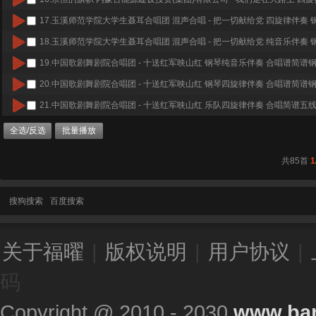
17.
玉溪师范学院大学生聂耳合唱团 混声合唱 - 把一切献给党 四旋律伴奏
18.
玉溪师范学院大学生聂耳合唱团 混声合唱 - 把一切献给党 纯音乐伴奏
19.
中国歌剧舞剧院合唱团 - 十送红军映山红 钢琴纯音乐伴奏 合唱谱简谱
20.
中国歌剧舞剧院合唱团 - 十送红军映山红 钢琴四旋律伴奏 合唱谱简谱
21.
中国歌剧舞剧院合唱团 - 十送红军映山红 乐队四旋律伴奏 合唱简谱五
全选/反选
批量播放
共85首
1
搜狗搜索
百度搜索
关于福曜
|
版权说明
|
用户协议
|
码
Copyright @ 2010 - 2030
www.ba