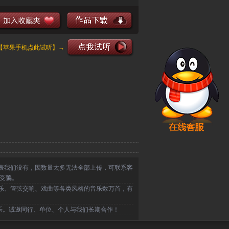
【苹果手机点此试听】→
表我们没有，因数量太多无法全部上传，可联系客
受骗。
乐、管弦交响、戏曲等各类风格的音乐数万首，有
乐。诚邀同行、单位、个人与我们长期合作！