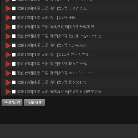
歌曲代唱|独唱|日语|流行|女5号 うさぎさん
歌曲代唱|独唱|日语|流行|女7号 横顔
歌曲代唱|独唱|日语|游戏及动画|男3号 数码宝贝
歌曲代唱|独唱|日语|流行|女9号 歌に形はないけれど
歌曲代唱|独唱|日语|流行|女7号 たからもの
歌曲代唱|独唱|日语|流行|女11号 アイガアル
歌曲代唱|独唱|日语|流行|男3号 我只在乎你
歌曲代唱|独唱|日语|流行|女9号 time after time
歌曲代唱|独唱|日语|流行|女5号 君をのせて
歌曲代唱|独唱|日语|游戏及动画|男3号 直到世界尽头
全选/反选
批量播放