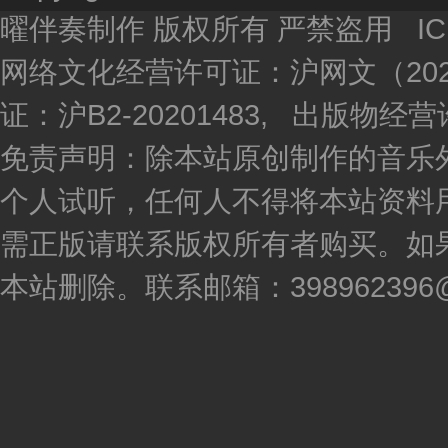
曜伴奏制作 版权所有 严禁盗用 I
网络文化经营许可证：沪网文（2020
证：沪B2-20201483, 出版物
免责声明：除本站原创制作的音乐
个人试听，任何人不得将本站资料
需正版请联系版权所有者购买。如
本站删除。联系邮箱：398962396@