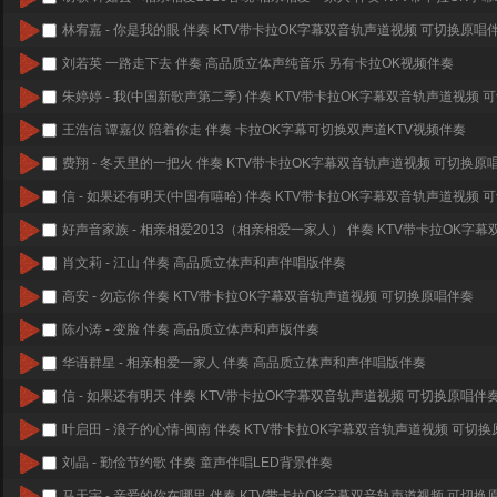
林宥嘉 - 你是我的眼 伴奏 KTV带卡拉OK字幕双音轨声道视频 可切换原唱
刘若英 一路走下去 伴奏 高品质立体声纯音乐 另有卡拉OK视频伴奏
朱婷婷 - 我(中国新歌声第二季) 伴奏 KTV带卡拉OK字幕双音轨声道视频
王浩信 谭嘉仪 陪着你走 伴奏 卡拉OK字幕可切换双声道KTV视频伴奏
费翔 - 冬天里的一把火 伴奏 KTV带卡拉OK字幕双音轨声道视频 可切换原
信 - 如果还有明天(中国有嘻哈) 伴奏 KTV带卡拉OK字幕双音轨声道视频
好声音家族 - 相亲相爱2013（相亲相爱一家人） 伴奏 KTV带卡拉OK字
肖文莉 - 江山 伴奏 高品质立体声和声伴唱版伴奏
高安 - 勿忘你 伴奏 KTV带卡拉OK字幕双音轨声道视频 可切换原唱伴奏
陈小涛 - 变脸 伴奏 高品质立体声和声版伴奏
华语群星 - 相亲相爱一家人 伴奏 高品质立体声和声伴唱版伴奏
信 - 如果还有明天 伴奏 KTV带卡拉OK字幕双音轨声道视频 可切换原唱伴
叶启田 - 浪子的心情-闽南 伴奏 KTV带卡拉OK字幕双音轨声道视频 可切
刘晶 - 勤俭节约歌 伴奏 童声伴唱LED背景伴奏
马天宇 - 亲爱的你在哪里 伴奏 KTV带卡拉OK字幕双音轨声道视频 可切换