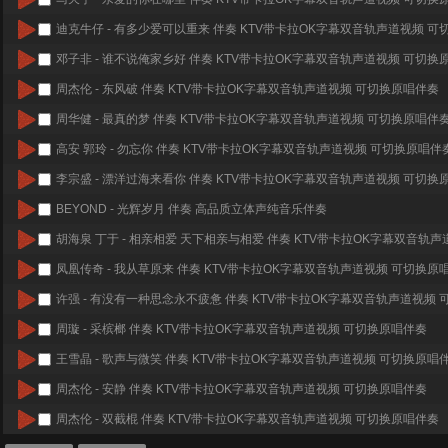
迪克牛仔 - 有多少爱可以重来 伴奏 KTV带卡拉OK字幕双音轨声道视频 
邓子非 - 谁不说俺家乡好 伴奏 KTV带卡拉OK字幕双音轨声道视频 可切换
周杰伦 - 东风破 伴奏 KTV带卡拉OK字幕双音轨声道视频 可切换原唱伴奏
周华健 - 最真的梦 伴奏 KTV带卡拉OK字幕双音轨声道视频 可切换原唱伴
高安 郭玲 - 勿忘你 伴奏 KTV带卡拉OK字幕双音轨声道视频 可切换原唱伴
李宗盛 - 漂洋过海来看你 伴奏 KTV带卡拉OK字幕双音轨声道视频 可切换
BEYOND - 光辉岁月 伴奏 高品质立体声纯音乐伴奏
胡海泉 丁于 - 相亲相爱 天下相亲与相爱 伴奏 KTV带卡拉OK字幕双音轨
凤凰传奇 - 我从草原来 伴奏 KTV带卡拉OK字幕双音轨声道视频 可切换原
许强 - 有没有一种思念永不疲惫 伴奏 KTV带卡拉OK字幕双音轨声道视频
周璇 - 采槟榔 伴奏 KTV带卡拉OK字幕双音轨声道视频 可切换原唱伴奏
王雪晶 - 歌声与微笑 伴奏 KTV带卡拉OK字幕双音轨声道视频 可切换原唱
周杰伦 - 安静 伴奏 KTV带卡拉OK字幕双音轨声道视频 可切换原唱伴奏
周杰伦 - 双截棍 伴奏 KTV带卡拉OK字幕双音轨声道视频 可切换原唱伴奏