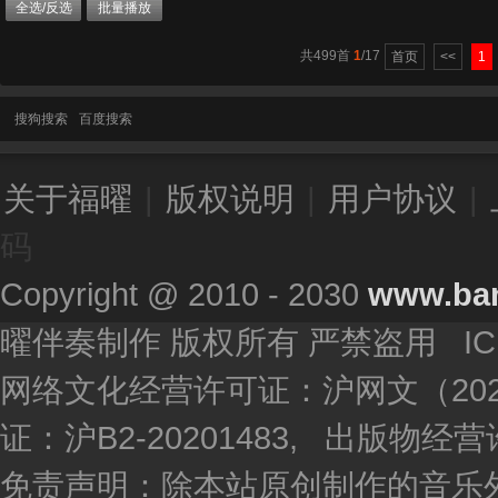
全选/反选
批量播放
共499首
1
/17
首页
<<
1
搜狗搜索
百度搜索
关于福曜
|
版权说明
|
用户协议
|
码
Copyright @ 2010 - 2030
www.ba
曜伴奏制作 版权所有 严禁盗用 I
网络文化经营许可证：沪网文（2020
证：沪B2-20201483, 出版物
免责声明：除本站原创制作的音乐