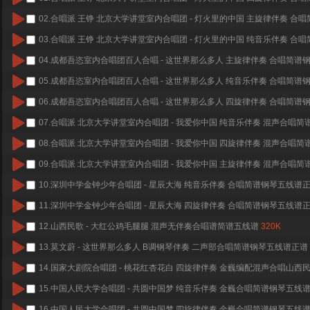
02.
合唱派 王铮 北京大学讲堂室内合唱团 - 灯火里的中国 主旋律伴奏 合
03.
合唱派 王铮 北京大学讲堂室内合唱团 - 灯火里的中国 纯音乐伴奏 合
04.
成都吾恣室内合唱团百人合唱 - 这世界那么多人 主旋律伴奏 合唱简谱
05.
成都吾恣室内合唱团百人合唱 - 这世界那么多人 纯音乐伴奏 合唱简谱
06.
成都吾恣室内合唱团百人合唱 - 这世界那么多人 四旋律伴奏 合唱简谱
07.
合唱派 北京大学讲堂室内合唱团 - 我爱你中国 纯音乐伴奏 混声合唱
08.
合唱派 北京大学讲堂室内合唱团 - 我爱你中国 四旋律伴奏 混声合唱
09.
合唱派 北京大学讲堂室内合唱团 - 我爱你中国 主旋律伴奏 混声合唱
10.
深圳中学金钟少年合唱团 - 星辰大海 纯音乐伴奏 合唱简谱钢琴五线谱
11.
深圳中学金钟少年合唱团 - 星辰大海 四旋律伴奏 合唱简谱钢琴五线谱
12.
山西民歌 - 大红公鸡毛腿腿 混声无伴奏合唱谱简谱五线谱
320K
13.
莫文蔚 - 这世界那么多人 B调钢琴伴奏 二声部合唱简谱钢琴五线谱正谱
14.
国家大剧院合唱团 - 桃花红杏花白 四旋律伴奏 金巍编配混声合唱山西
15.
中国人民大学合唱团 - 共圆中国梦 纯音乐伴奏 金巍合唱简谱钢琴五线
16.
中国人民大学合唱团 - 共圆中国梦 四旋律伴奏 金巍合唱简谱钢琴五线