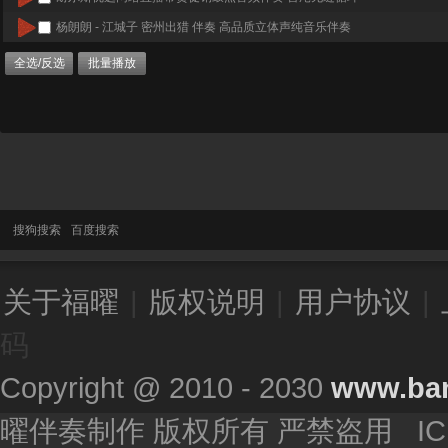
杨朗朗 - 江城子 密州出猎 伴奏 高品质立体声纯音乐伴奏
全选/反选
批量播放
搜狗搜索
百度搜索
关于福曜
|
版权说明
|
用户协议
|
码
Copyright @ 2010 - 2030
www.ba
曜伴奏制作 版权所有 严禁盗用 I