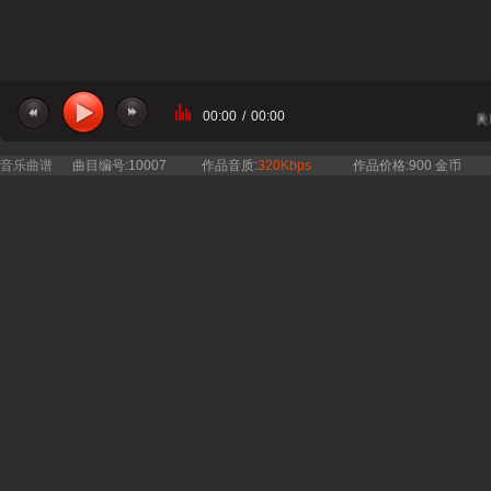
00:00
/
00:00
当前曲目：自得琴社 - 折柳阳关
音乐曲谱
曲目编号:10007
作品音质:
320Kbps
作品价格:900 金币