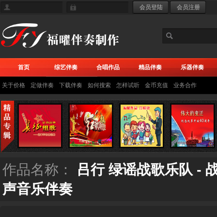
首页
综艺伴奏
合唱作品
精品伴奏
乐器伴奏
关于价格
定做伴奏
下载伴奏
如何搜索
怎样试听
金币充值
业务合作
作品名称：
吕行 绿谣战歌乐队 -
声音乐伴奏