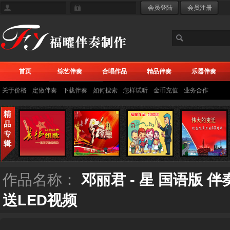
首页
综艺伴奏
合唱作品
精品伴奏
乐器伴奏
关于价格
定做伴奏
下载伴奏
如何搜索
怎样试听
金币充值
业务合作
作品名称：
邓丽君 - 星 国语版
送LED视频