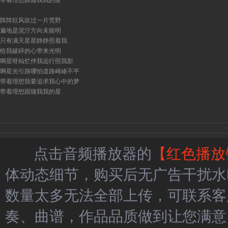
带着理想跟随我我的星
阵阵狂风吹过一片荒野
遍地是泥泞方向未能明
只有满天星星静静照着我
给我破碎的心带来光明
啊星呀灿烂伴我远行照我影
啊星光引路哪怕道路崎岖不平
带着理想我要追求我心中的梦
带着理想跟随我我的星
点击音频播放器的
【红色播放
体动态细节，购买后无广告干扰水
数量太多无法全部上传，可联系客
奏、曲谱，作品品质做到让您满意