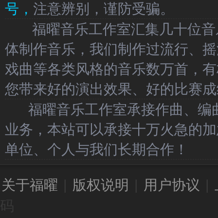
号，
注意辨别，谨防受骗。
福曜音乐工作室汇集几十位音乐
体制作音乐，我们制作过流行、摇
戏曲等各类风格的音乐数万首，有
您带来好的演出效果、好的比赛成
福曜音乐工作室承接作曲、编曲
业务，本站可以承接十万火急的加
单位、个人与我们长期合作！
关于福曜
|
版权说明
|
用户协议
|
码