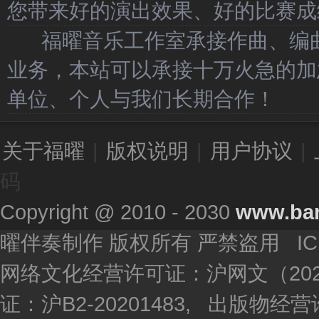
您带来好的演出效果、好的比赛成
福曜音乐工作室承接作曲、编曲
业务，本站可以承接十万火急的加
单位、个人与我们长期合作！
关于福曜
|
版权说明
|
用户协议
|
码
Copyright @ 2010 - 2030
www.ba
曜伴奏制作 版权所有 严禁盗用 I
网络文化经营许可证：沪网文（2020
证：沪B2-20201483, 出版物