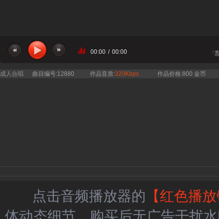
00:00
/
00:00
当前曲目：国家大剧院合唱团 - 我爱你中国 二旋律伴奏 女声合唱简谱钢琴五
成人合唱
曲目编号:12880
作品音质:
320Kbps
作品价格:800 金币
点击音频播放器的
【红色播放
体动态细节，购买后无广告干扰水