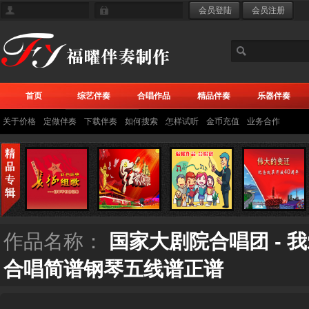
首页
综艺伴奏
合唱作品
精品伴奏
乐器伴奏
关于价格
定做伴奏
下载伴奏
如何搜索
怎样试听
金币充值
业务合作
作品名称：
国家大剧院合唱团 - 
合唱简谱钢琴五线谱正谱