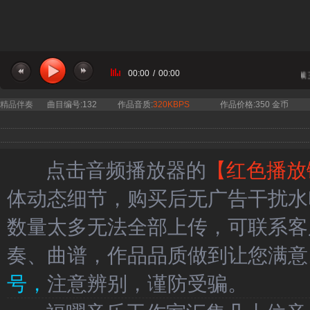
00:00
/
00:00
当前曲目：廖昌永 殷秀梅 戴玉
精品伴奏
曲目编号:132
作品音质:
320KBPS
作品价格:350 金币
点击音频播放器的
【红色播放
体动态细节，购买后无广告干扰水
数量太多无法全部上传，可联系客
奏、曲谱，作品品质做到让您满意
号，
注意辨别，谨防受骗。