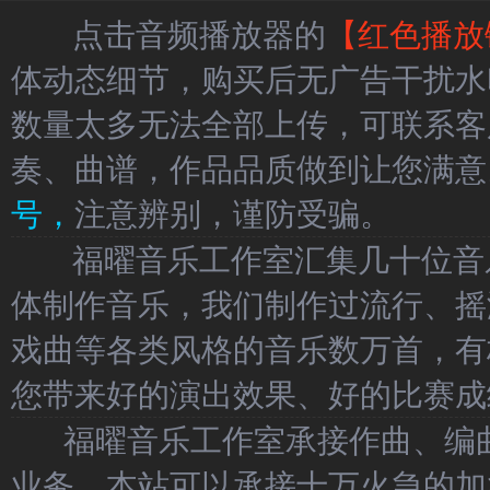
点击音频播放器的
【红色播放
体动态细节，购买后无广告干扰水
数量太多无法全部上传，可联系客
奏、曲谱，作品品质做到让您满意
号，
注意辨别，谨防受骗。
福曜音乐工作室汇集几十位音乐
体制作音乐，我们制作过流行、摇
戏曲等各类风格的音乐数万首，有
您带来好的演出效果、好的比赛成
福曜音乐工作室承接作曲、编曲
业务，本站可以承接十万火急的加