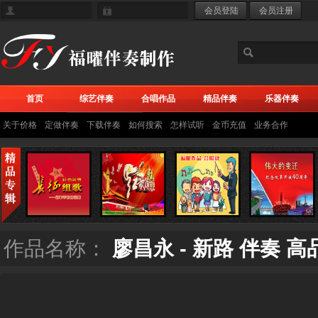
首页
综艺伴奏
合唱作品
精品伴奏
乐器伴奏
关于价格
定做伴奏
下载伴奏
如何搜索
怎样试听
金币充值
业务合作
作品名称：
廖昌永 - 新路 伴奏