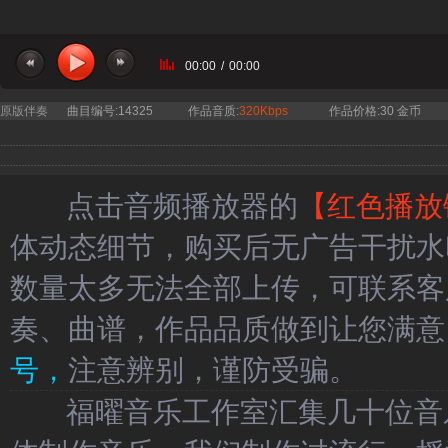
00:00
/
00:00
原版伴奏
曲目编号:14325
作品音质:
320Kbps
作品价格:30 金币
点击音频播放器的
【红色播放
体动态细节，购买后无广告干扰水
数量太多无法全部上传，可联系客
奏、曲谱，作品品质做到让您满意
号，
注意辨别，谨防受骗。
福曜音乐工作室汇集几十位音乐