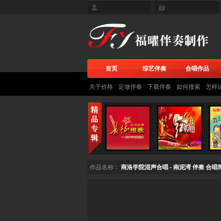
首页
综艺伴奏
合唱作品
关于价格
定做伴奏
下载伴奏
如何搜索
怎样
作品名称：
商洛学院混声合唱 - 南泥湾 伴奏 合