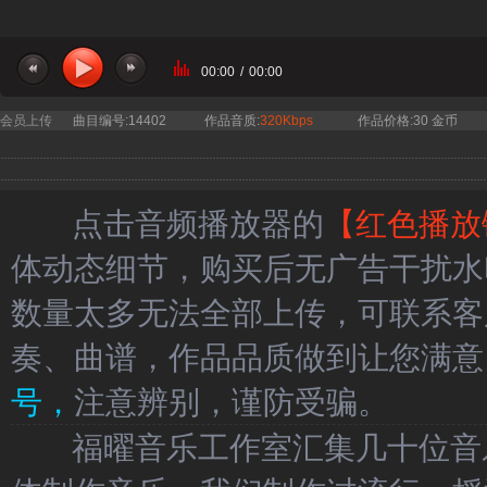
00:00
/
00:00
会员上传
曲目编号:14402
作品音质:
320Kbps
作品价格:30 金币
点击音频播放器的
【红色播放
体动态细节，购买后无广告干扰水
数量太多无法全部上传，可联系客
奏、曲谱，作品品质做到让您满意
号，
注意辨别，谨防受骗。
福曜音乐工作室汇集几十位音乐