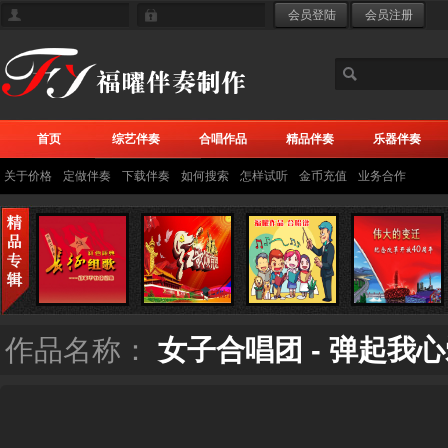
首页
综艺伴奏
合唱作品
精品伴奏
乐器伴奏
关于价格
定做伴奏
下载伴奏
如何搜索
怎样试听
金币充值
业务合作
作品名称：
女子合唱团 - 弹起我