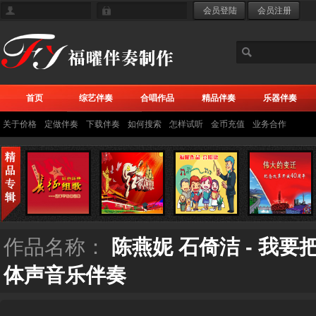
首页
综艺伴奏
合唱作品
精品伴奏
乐器伴奏
关于价格
定做伴奏
下载伴奏
如何搜索
怎样试听
金币充值
业务合作
作品名称：
陈燕妮 石倚洁 - 我
体声音乐伴奏