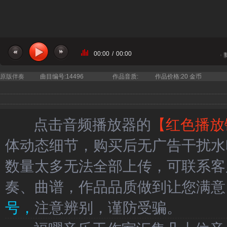
00:00
/
00:00
当前曲目：陈燕妮 石倚洁 - 
原版伴奏
曲目编号:14496
作品音质:
作品价格:20 金币
点击音频播放器的
【红色播放
体动态细节，购买后无广告干扰水
数量太多无法全部上传，可联系客
奏、曲谱，作品品质做到让您满意
号，
注意辨别，谨防受骗。