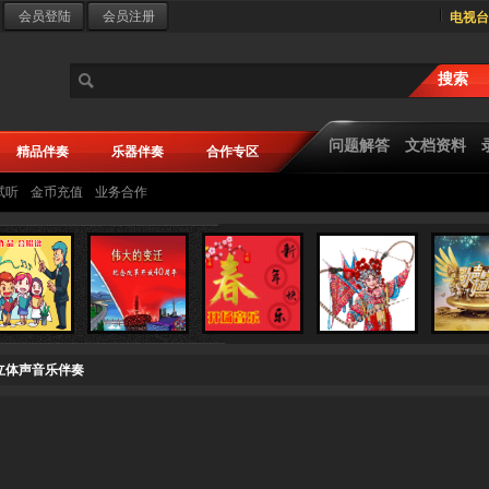
电视台
问题解答
文档资料
精品伴奏
乐器伴奏
合作专区
试听
金币充值
业务合作
质立体声音乐伴奏