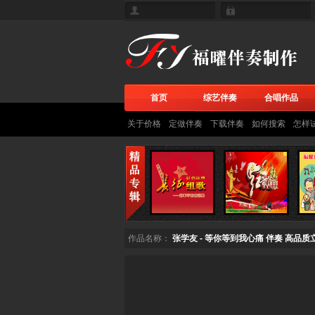
首页
综艺伴奏
合唱作品
关于价格
定做伴奏
下载伴奏
如何搜索
怎样
作品名称：
张学友 - 等你等到我心痛 伴奏 高品