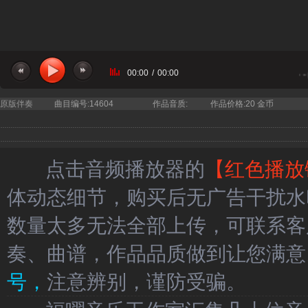
00:00
/
00:00
当前曲目：还珠格格 小燕子 -
原版伴奏
曲目编号:14604
作品音质:
作品价格:20 金币
点击音频播放器的
【红色播放
体动态细节，购买后无广告干扰水
数量太多无法全部上传，可联系客
奏、曲谱，作品品质做到让您满意
号，
注意辨别，谨防受骗。