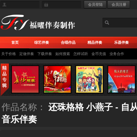
首页
综艺伴奏
合唱作品
精品伴奏
乐器伴奏
关于价格
定做伴奏
下载伴奏
如何搜索
怎样试听
金币充值
业务合作
作品名称：
还珠格格 小燕子 - 
音乐伴奏