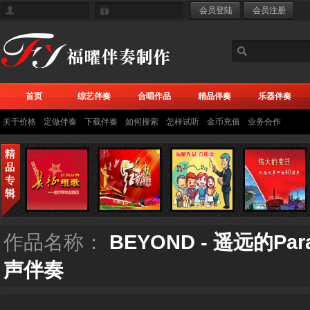
首页
综艺伴奏
合唱作品
精品伴奏
乐器伴奏
关于价格
定做伴奏
下载伴奏
如何搜索
怎样试听
金币充值
业务合作
作品名称：
BEYOND - 遥远的Pa
声伴奏