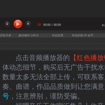
00:00
/
00:00
当前曲目：BEYOND - 遥远的Paradise 伴奏 高品质立体声和声伴
原版伴奏
曲目编号:14612
作品音质:
作品价格:20 金币
点击音频播放器的
【红色播放
体动态细节，购买后无广告干扰水
数量太多无法全部上传，可联系客
奏、曲谱，作品品质做到让您满意
号，
注意辨别，谨防受骗。