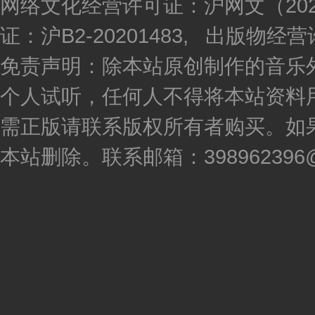
网络文化经营许可证：沪网文（2020
证：沪B2-20201483, 出版物
免责声明：除本站原创制作的音乐
个人试听，任何人不得将本站资料
需正版请联系版权所有者购买。如
本站删除。联系邮箱：398962396@