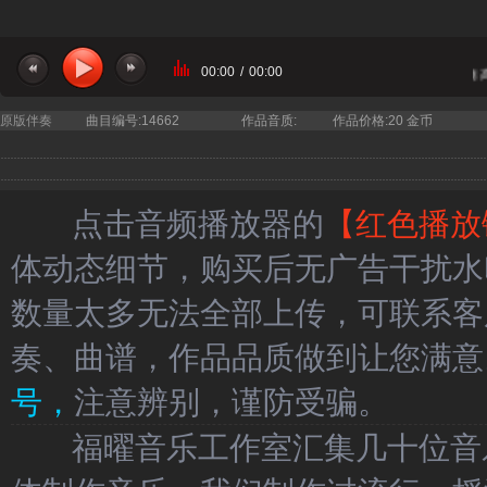
00:00
/
00:00
当前曲目：周传雄 - 黄昏 伴奏
原版伴奏
曲目编号:14662
作品音质:
作品价格:20 金币
点击音频播放器的
【红色播放
体动态细节，购买后无广告干扰水
数量太多无法全部上传，可联系客
奏、曲谱，作品品质做到让您满意
号，
注意辨别，谨防受骗。
福曜音乐工作室汇集几十位音乐