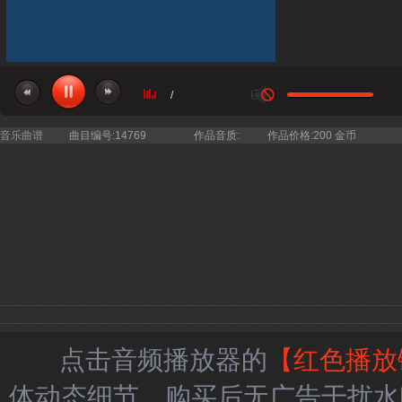
/
音乐曲谱
曲目编号:14769
作品音质:
作品价格:200 金币
点击音频播放器的
【红色播放
体动态细节，购买后无广告干扰水