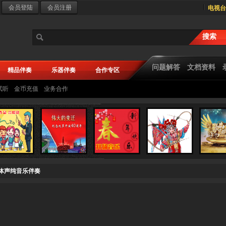
电视台
问题解答
文档资料
精品伴奏
乐器伴奏
合作专区
试听
金币充值
业务合作
立体声纯音乐伴奏