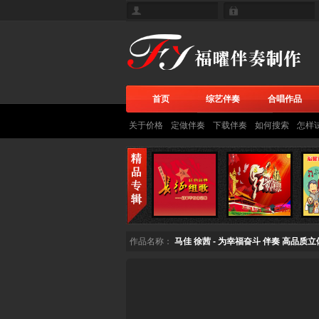
首页
综艺伴奏
合唱作品
关于价格
定做伴奏
下载伴奏
如何搜索
怎样
作品名称：
马佳 徐茜 - 为幸福奋斗 伴奏 高品质