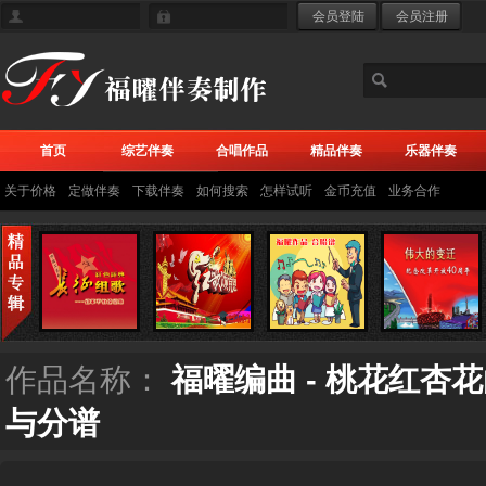
首页
综艺伴奏
合唱作品
精品伴奏
乐器伴奏
关于价格
定做伴奏
下载伴奏
如何搜索
怎样试听
金币充值
业务合作
作品名称：
福曜编曲 - 桃花红杏
与分谱