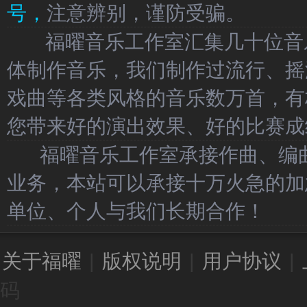
号，
注意辨别，谨防受骗。
福曜音乐工作室汇集几十位音乐
体制作音乐，我们制作过流行、摇
戏曲等各类风格的音乐数万首，有
您带来好的演出效果、好的比赛成
福曜音乐工作室承接作曲、编曲
业务，本站可以承接十万火急的加
单位、个人与我们长期合作！
关于福曜
|
版权说明
|
用户协议
|
码