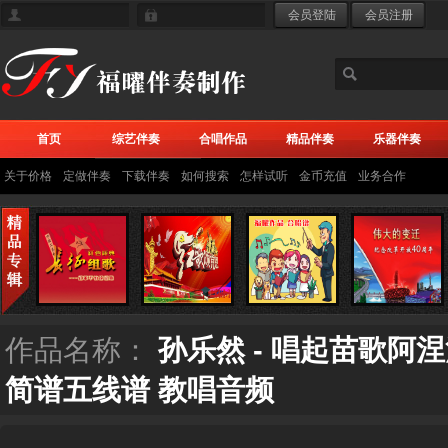
首页
综艺伴奏
合唱作品
精品伴奏
乐器伴奏
关于价格
定做伴奏
下载伴奏
如何搜索
怎样试听
金币充值
业务合作
作品名称：
孙乐然 - 唱起苗歌阿
简谱五线谱 教唱音频