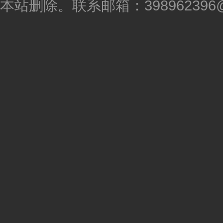
本站删除。联系邮箱：398962396@