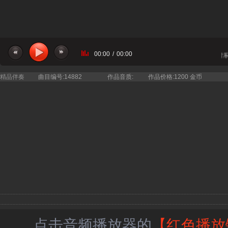
00:00
/
00:00
当前曲目：国家大剧院合唱团 女声合唱 - 芦花 乐队纯音乐
精品伴奏
曲目编号:14882
作品音质:
作品价格:1200 金币
点击音频播放器的
【红色播放