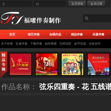
首页
综艺伴奏
合唱作品
精品伴奏
乐器伴奏
关于价格
定做伴奏
下载伴奏
如何搜索
怎样试听
金币充值
业务合作
作品名称：
弦乐四重奏 - 花 五线