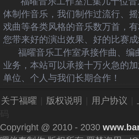
福曜音乐工作室汇集几十位音乐
体制作音乐，我们制作过流行、摇
戏曲等各类风格的音乐数万首，有
您带来好的演出效果、好的比赛成
福曜音乐工作室承接作曲、编曲
业务，本站可以承接十万火急的加
单位、个人与我们长期合作！
关于福曜
|
版权说明
|
用户协议
|
码
Copyright @ 2010 - 2030
www.ba