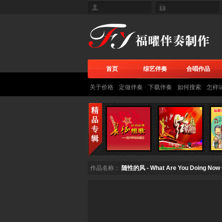
首页
综艺伴奏
合唱作品
关于价格
定做伴奏
下载伴奏
如何搜索
怎样
作品名称：
随性的风 - What Are You Doin