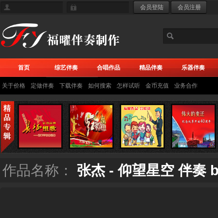
首页
综艺伴奏
合唱作品
精品伴奏
乐器伴奏
关于价格
定做伴奏
下载伴奏
如何搜索
怎样试听
金币充值
业务合作
作品名称：
张杰 - 仰望星空 伴奏