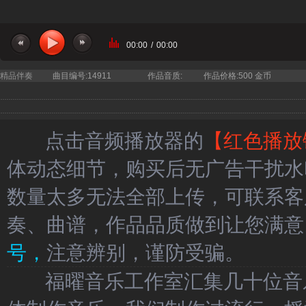
00:00
/
00:00
精品伴奏
曲目编号:14911
作品音质:
作品价格:500 金币
点击音频播放器的
【红色播放
体动态细节，购买后无广告干扰水
数量太多无法全部上传，可联系客
奏、曲谱，作品品质做到让您满意
号，
注意辨别，谨防受骗。
福曜音乐工作室汇集几十位音乐