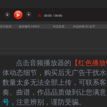
00:00
/
00:00
音乐曲谱
曲目编号:14913
作品音质:
作品价格:20 金币
点击音频播放器的
【红色播放
体动态细节，购买后无广告干扰水
数量太多无法全部上传，可联系客
奏、曲谱，作品品质做到让您满意
号，
注意辨别，谨防受骗。