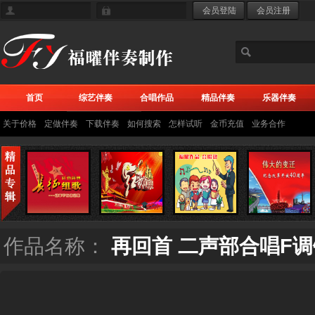
首页
综艺伴奏
合唱作品
精品伴奏
乐器伴奏
关于价格
定做伴奏
下载伴奏
如何搜索
怎样试听
金币充值
业务合作
作品名称：
再回首 二声部合唱F