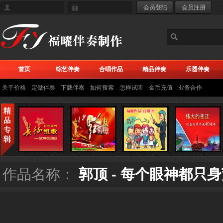
首页
综艺伴奏
合唱作品
精品伴奏
乐器伴奏
关于价格
定做伴奏
下载伴奏
如何搜索
怎样试听
金币充值
业务合作
作品名称：
郭顶 - 每个眼神都只