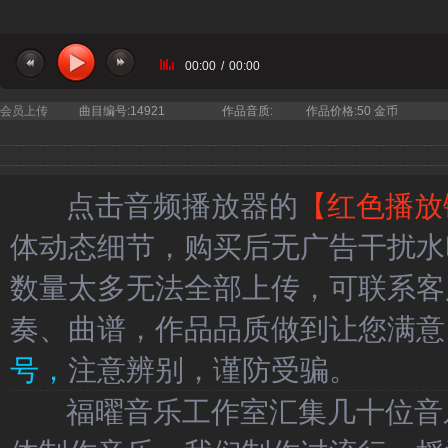
00:00
/
00:00
会员上传
曲目编号:14921
作品音质:
作品价格:50 金币
点击音频播放器的
【红色播放
体动态细节，购买后无广告干扰水
数量太多无法全部上传，可联系客
奏、曲谱，作品品质做到让您满意
号，
注意辨别，谨防受骗。
福曜音乐工作室汇集几十位音乐