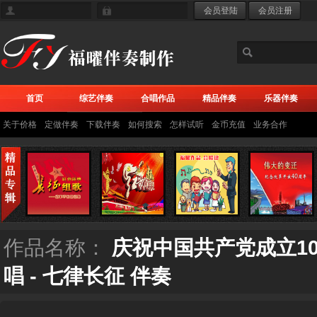
首页
综艺伴奏
合唱作品
精品伴奏
乐器伴奏
关于价格
定做伴奏
下载伴奏
如何搜索
怎样试听
金币充值
业务合作
作品名称：
庆祝中国共产党成立1
唱 - 七律长征 伴奏