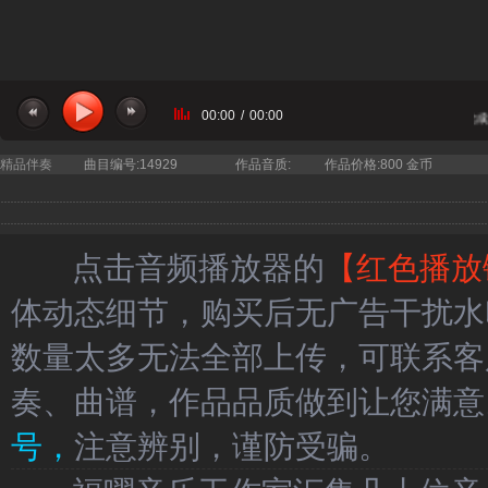
00:00
/
00:00
当前曲目：庆祝中国共产党成立1
精品伴奏
曲目编号:14929
作品音质:
作品价格:800 金币
点击音频播放器的
【红色播放
体动态细节，购买后无广告干扰水
数量太多无法全部上传，可联系客
奏、曲谱，作品品质做到让您满意
号，
注意辨别，谨防受骗。