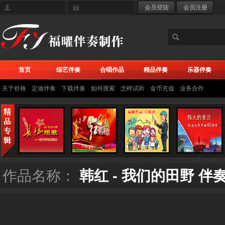
首页
综艺伴奏
合唱作品
精品伴奏
乐器伴奏
关于价格
定做伴奏
下载伴奏
如何搜索
怎样试听
金币充值
业务合作
作品名称：
韩红 - 我们的田野 