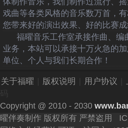
体制作音乐，我们制作过流行、摇
戏曲等各类风格的音乐数万首，有
您带来好的演出效果、好的比赛成
福曜音乐工作室承接作曲、编曲
业务，本站可以承接十万火急的加
单位、个人与我们长期合作！
关于福曜
|
版权说明
|
用户协议
|
码
Copyright @ 2010 - 2030
www.ba
曜伴奏制作 版权所有 严禁盗用 I