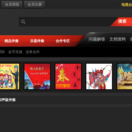
电视台
问题解答
文档资料
精品伴奏
乐器伴奏
合作专区
试听
金币充值
业务合作
声和声版伴奏