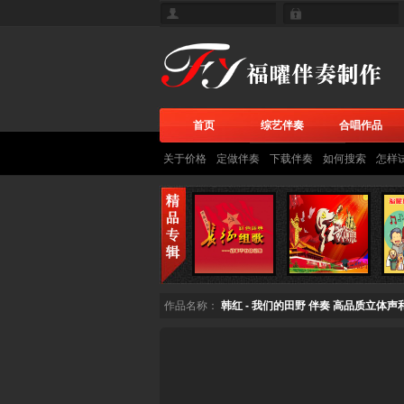
首页
综艺伴奏
合唱作品
关于价格
定做伴奏
下载伴奏
如何搜索
怎样
作品名称：
韩红 - 我们的田野 伴奏 高品质立体