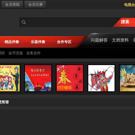
电视台
问题解答
文档资料
精品伴奏
乐器伴奏
合作专区
试听
金币充值
业务合作
琶简谱