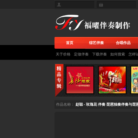
首页
综艺伴奏
合唱作品
关于价格
定做伴奏
下载伴奏
如何搜索
怎样
作品名称：
赵聪 - 玫瑰花 伴奏 琵琶独奏伴奏与琵