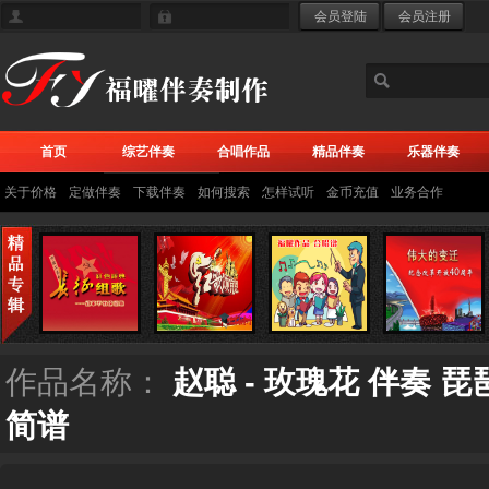
首页
综艺伴奏
合唱作品
精品伴奏
乐器伴奏
关于价格
定做伴奏
下载伴奏
如何搜索
怎样试听
金币充值
业务合作
作品名称：
赵聪 - 玫瑰花 伴奏
简谱