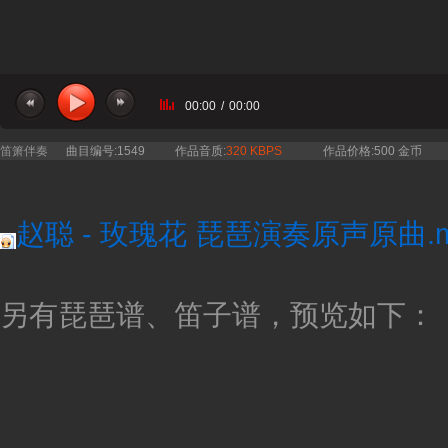
00:00
/
00:00
笛箫伴奏
曲目编号:1549
作品音质:
320 KBPS
作品价格:500 金币
赵聪 - 玫瑰花 琵琶演奏原声原曲.m
另有琵琶谱、笛子谱，预览如下：