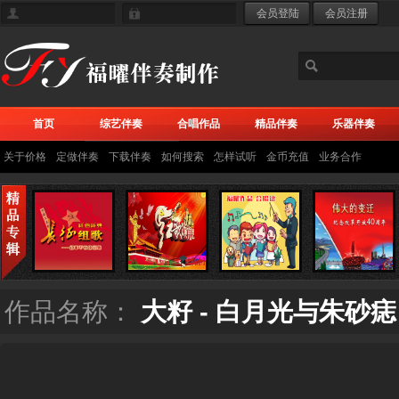
首页
综艺伴奏
合唱作品
精品伴奏
乐器伴奏
关于价格
定做伴奏
下载伴奏
如何搜索
怎样试听
金币充值
业务合作
作品名称：
大籽 - 白月光与朱砂痣