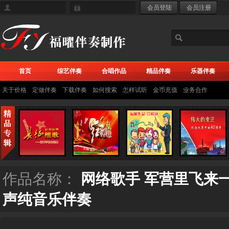
首页
综艺伴奏
合唱作品
精品伴奏
乐器伴奏
关于价格
定做伴奏
下载伴奏
如何搜索
怎样试听
金币充值
业务合作
作品名称：
网络歌手 军营里飞来
声纯音乐伴奏