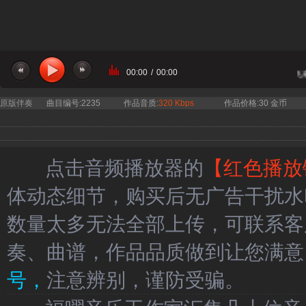
00:00
/
00:00
当前曲目：网络歌手 军营里飞来
原版伴奏
曲目编号:2235
作品音质:
320 Kbps
作品价格:30 金币
点击音频播放器的
【红色播放
体动态细节，购买后无广告干扰水
数量太多无法全部上传，可联系客
奏、曲谱，作品品质做到让您满意
号，
注意辨别，谨防受骗。