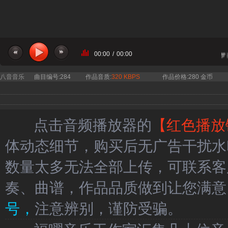
00:00
/
00:00
当前曲目：玖月奇迹 - 相信梦
八音音乐
曲目编号:284
作品音质:
320 KBPS
作品价格:280 金币
点击音频播放器的
【红色播放
体动态细节，购买后无广告干扰水
数量太多无法全部上传，可联系客
奏、曲谱，作品品质做到让您满意
号，
注意辨别，谨防受骗。