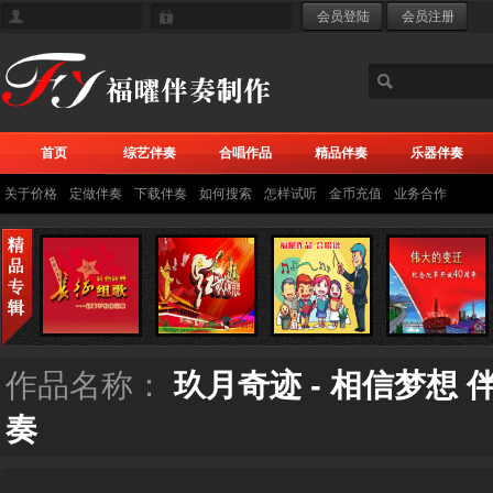
首页
综艺伴奏
合唱作品
精品伴奏
乐器伴奏
关于价格
定做伴奏
下载伴奏
如何搜索
怎样试听
金币充值
业务合作
作品名称：
玖月奇迹 - 相信梦想
奏