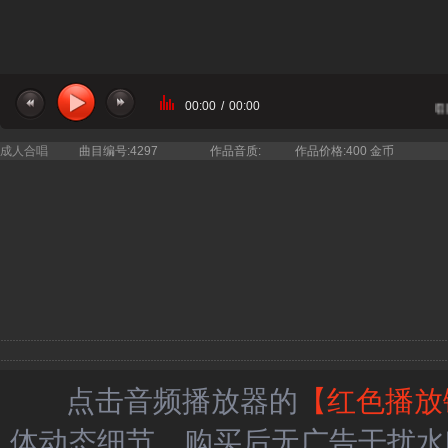
00:00
/
00:00
当前曲目：上海彩虹室内合唱团 
成人合唱
曲目编号:4297
作品音质:
作品价格:400 金币
点击音频播放器的
【红色播放
体动态细节，购买后无广告干扰水