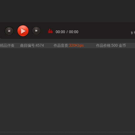
00:00
/
00:00
当前曲目：王莉 雷佳 - 最美是你
精品伴奏
曲目编号:4574
作品音质:
320Kbps
作品价格:500 金币