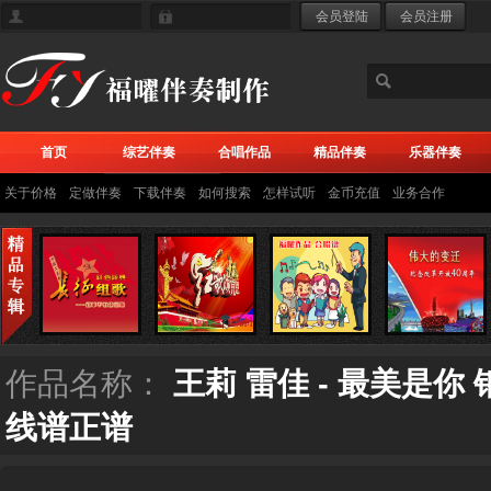
首页
综艺伴奏
合唱作品
精品伴奏
乐器伴奏
关于价格
定做伴奏
下载伴奏
如何搜索
怎样试听
金币充值
业务合作
作品名称：
王莉 雷佳 - 最美是
线谱正谱