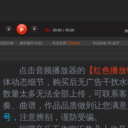
00:00
/
00:00
当前曲目：经典咏流传 阿云嘎 - 相
原版伴奏
曲目编号:5192
作品音质:
320kbps
作品价格:30 金币
点击音频播放器的
【红色播放
体动态细节，购买后无广告干扰水
数量太多无法全部上传，可联系客
奏、曲谱，作品品质做到让您满意
号，
注意辨别，谨防受骗。