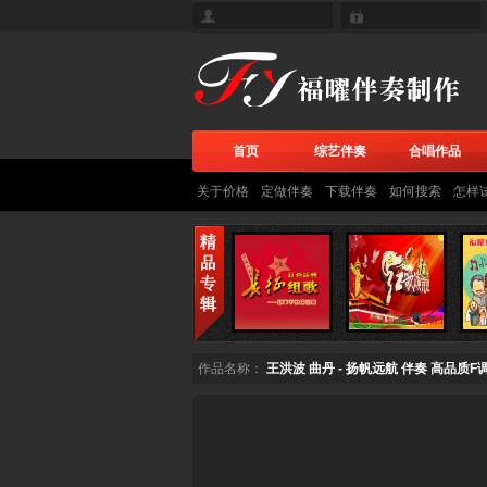
首页
综艺伴奏
合唱作品
关于价格
定做伴奏
下载伴奏
如何搜索
怎样
作品名称：
王洪波 曲丹 - 扬帆远航 伴奏 高品质