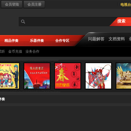
电视台
问题解答
文档资料
精品伴奏
乐器伴奏
合作专区
试听
金币充值
业务合作
伴奏