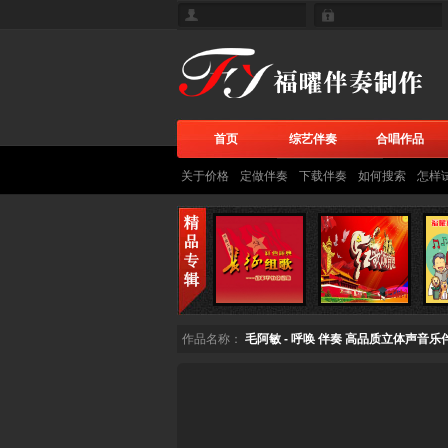
首页
综艺伴奏
合唱作品
关于价格
定做伴奏
下载伴奏
如何搜索
怎样
作品名称：
毛阿敏 - 呼唤 伴奏 高品质立体声音乐