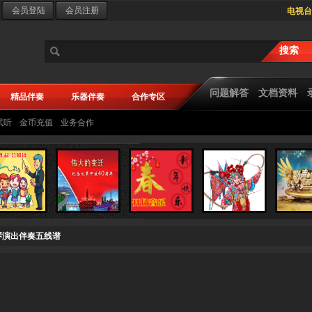
电视台
问题解答
文档资料
精品伴奏
乐器伴奏
合作专区
试听
金币充值
业务合作
小提琴演出伴奏五线谱