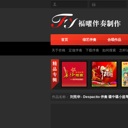
首页
综艺伴奏
合唱作品
关于价格
定做伴奏
下载伴奏
如何搜索
怎样
作品名称：
刘宪华 - Despacito 伴奏 碟中碟