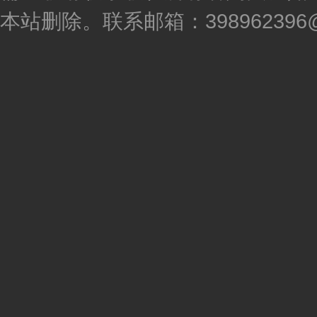
本站删除。联系邮箱：398962396@