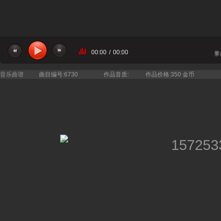
00:00
/
00:00
当前曲目： 徐威 - 父亲的草原母亲
音乐曲谱
曲目编号:6730
作品音质:
作品价格:350 金币