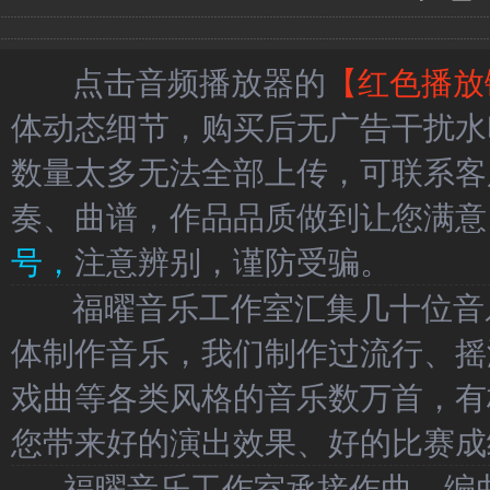
点击音频播放器的
【红色播放
体动态细节，购买后无广告干扰水
数量太多无法全部上传，可联系客
奏、曲谱，作品品质做到让您满意
号，
注意辨别，谨防受骗。
福曜音乐工作室汇集几十位音乐
体制作音乐，我们制作过流行、摇
戏曲等各类风格的音乐数万首，有
您带来好的演出效果、好的比赛成
福曜音乐工作室承接作曲、编曲