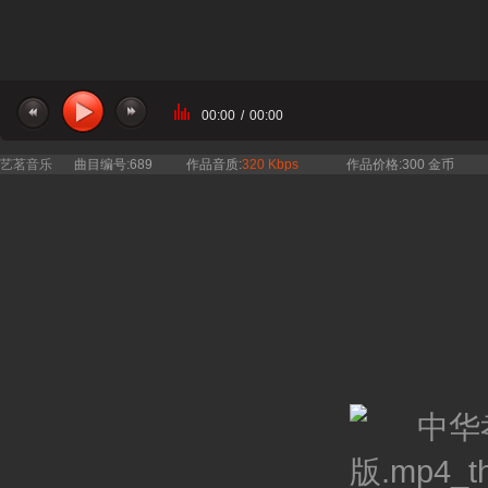
00:00
/
00:00
艺茗音乐
曲目编号:689
作品音质:
320 Kbps
作品价格:300 金币