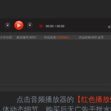
00:00
/
00:00
当前曲目：童声合唱 - 云在
小学合唱
曲目编号:8852
作品音质:
320Kbps
作品价格:800 金币
点击音频播放器的
【红色播放
体动态细节，购买后无广告干扰水